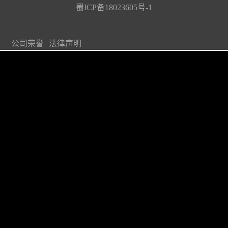
蜀ICP备18023605号-1
公司荣誉
法律声明